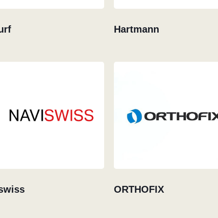
urf
Hartmann
swiss
ORTHOFIX