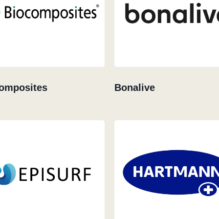
omposites
Bonalive