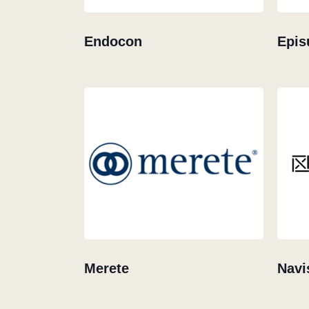
Endocon
Epis
Merete
Navi