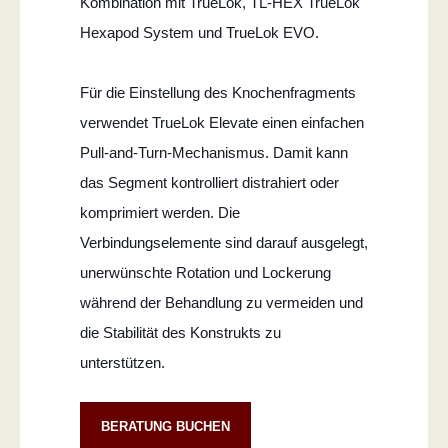
Kombination mit TrueLok, TL-HEX TrueLok
Hexapod System und TrueLok EVO.
Für die Einstellung des Knochenfragments
verwendet TrueLok Elevate einen einfachen
Pull-and-Turn-Mechanismus. Damit kann
das Segment kontrolliert distrahiert oder
komprimiert werden. Die
Verbindungselemente sind darauf ausgelegt,
unerwünschte Rotation und Lockerung
während der Behandlung zu vermeiden und
die Stabilität des Konstrukts zu
unterstützen.
BERATUNG BUCHEN