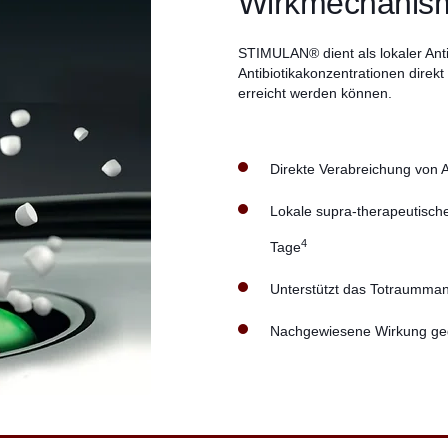
Wirkmechanis
STIMULAN® dient als lokaler Anti
Antibiotikakonzentrationen direkt 
erreicht werden können.
Direkte Verabreichung von A
Lokale supra-therapeutische
4
Tage
Unterstützt das Totraumm
Nachgewiesene Wirkung geg