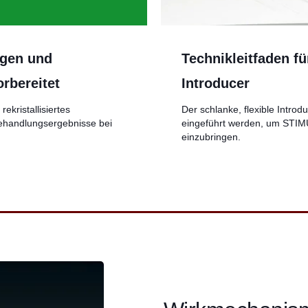
igen und
Technikleitfaden f
orbereitet
Introducer
ekristallisiertes
Der schlanke, flexible Introd
Behandlungsergebnisse bei
eingeführt werden, um STIMU
einzubringen.