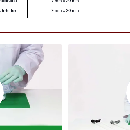
ntroducer
7 mm x 20 mm
hrhilfe)
9 mm x 20 mm