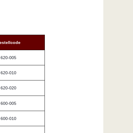
estellcode
620-005
620-010
620-020
600-005
600-010