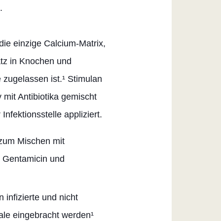
.
ie einzige Calcium-Matrix,
atz in Knochen und
zugelassen ist.¹ Stimulan
v mit Antibiotika gemischt
Infektionsstelle appliziert.
zum Mischen mit
 Gentamicin und
n infizierte und nicht
reale eingebracht werden¹