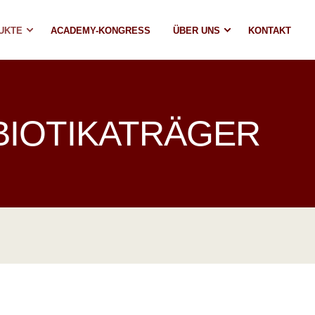
UKTE
ACADEMY-KONGRESS
ÜBER UNS
KONTAKT
BIOTIKATRÄGER