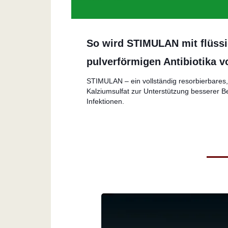
So wird STIMULAN mit flüss
pulverförmigen Antibiotika v
STIMULAN – ein vollständig resorbierbares, r
Kalziumsulfat zur Unterstützung besserer 
Infektionen.