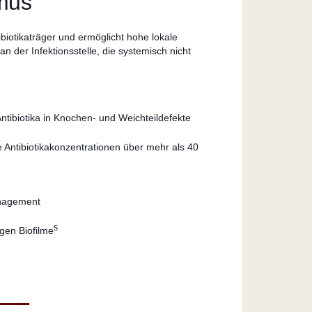
mus
biotikaträger und ermöglicht hohe lokale
an der Infektionsstelle, die systemisch nicht
ntibiotika in Knochen- und Weichteildefekte
 Antibiotikakonzentrationen über mehr als 40
anagement
5
en Biofilme