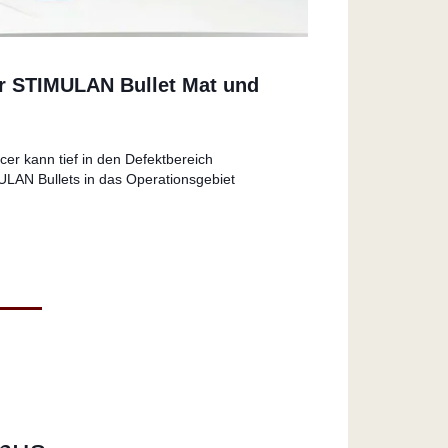
ür STIMULAN Bullet Mat und
ucer kann tief in den Defektbereich
LAN Bullets in das Operationsgebiet