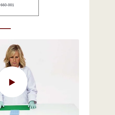
660-001