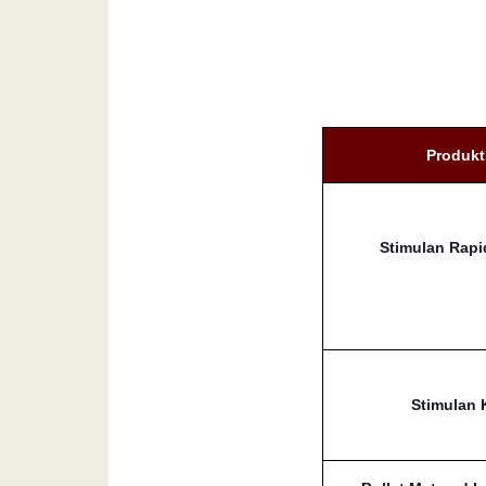
Produkt
Stimulan Rapi
Stimulan K